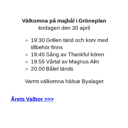
Välkomna på majbål i Gröneplan
tordagen den 30 april
19:30 Grillen tänd och korv med
tillbehör finns
19:45 Sång av Thankful kören
19.55 Vårtal av Magnus Alm
20.00 Bålet tänds
Varmt välkomna hälsar Byalaget
Årets Valbor >>>