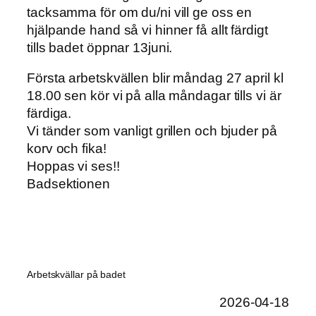
tacksamma för om du/ni vill ge oss en
hjälpande hand så vi hinner få allt färdigt
tills badet öppnar 13juni.
Första arbetskvällen blir måndag 27 april kl
18.00 sen kör vi på alla måndagar tills vi är
färdiga.
Vi tänder som vanligt grillen och bjuder på
korv och fika!
Hoppas vi ses!!
Badsektionen
Arbetskvällar på badet
2026-04-18