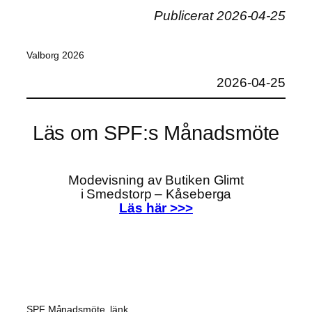
Publicerat 2026-04-25
Valborg 2026
2026-04-25
Läs om SPF:s Månadsmöte
Modevisning av Butiken Glimt
i Smedstorp – Kåseberga
Läs här >>>
SPF Månadsmöte, länk