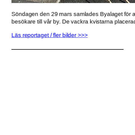
Söndagen den 29 mars samlades Byalaget för at
besökare till vår by. De vackra kvistarna placer
Läs reportaget / fler bilder >>>
Kalender