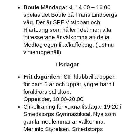
Boule
Måndagar kl. 14.00 – 16.00
spelas det Boule på Frans Lindbergs
väg. Der är SPF Vitsippan och
HjärtLung som håller i det men alla
intresserade är välkomna att delta.
Medtag egen fika/kaffekorg. (just nu
vinteruppehåll)
Tisdagar
Fritidsgården
i SIF klubbvilla öppen
för barn 6 år och uppåt, yngre barn i
föräldrars sällskap.
Öppettider, 18.00-20.00
Cirkelträning för vuxna tisdagar 19-20 i
Smedstorps Gymnastiksal. Nya som
gamla medlemmar är välkomna.
Mer info Styrelsen, Smedstorps