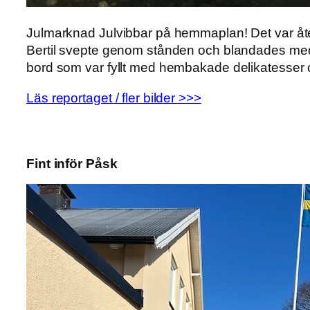
Julmarknad Julvibbar på hemmaplan! Det var åter 
Bertil svepte genom stånden och blandades med d
bord som var fyllt med hembakade delikatesser o
Läs reportaget / fler bilder >>>
Fint inför Påsk