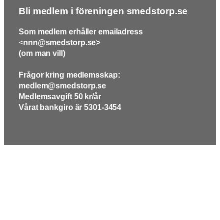
Bli medlem i föreningen smedstorp.se
Som medlem erhåller emailadress
<
nnn@smedstorp.se>
(om man vill)
Frågor kring medlemsskap:
medlem@smedstorp.se
Medlemsavgift 50 kr/år
Vårat bankgiro är 5301-3454