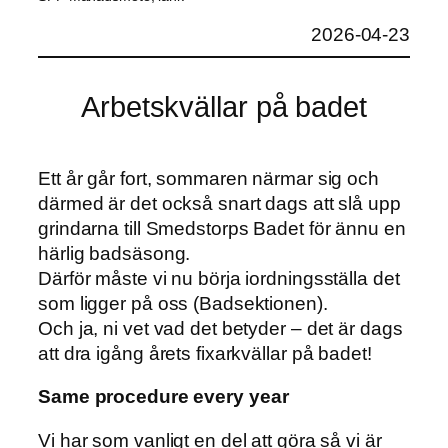
2026-04-23
Arbetskvällar på badet
Ett år går fort, sommaren närmar sig och
därmed är det också snart dags att slå upp
grindarna till Smedstorps Badet för ännu en
härlig badsäsong.
Därför måste vi nu börja iordningsställa det
som ligger på oss (Badsektionen).
Och ja, ni vet vad det betyder – det är dags
att dra igång årets fixarkvällar på badet!
Same procedure every year
Vi har som vanligt en del att göra så vi är