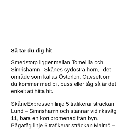
Så tar du dig hit
Smedstorp ligger mellan Tomelilla och
Simrishamn i Skånes sydöstra hörn, i det
område som kallas Österlen. Oavsett om
du kommer med bil, buss eller tåg så är det
enkelt att hitta hit.
SkåneExpressen linje 5 trafikerar sträckan
Lund – Simrishamn och stannar vid riksväg
11, bara en kort promenad från byn.
Pågatåg linje 6 trafikerar sträckan Malmö –