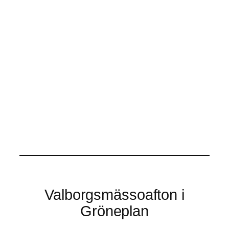
Valborgsmässoafton i
Gröneplan