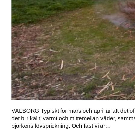
VALBORG Typiskt för mars och april är att det of
det blir kallt, varmt och mittemellan väder, samm
björkens lövsprickning. Och fast vi är…